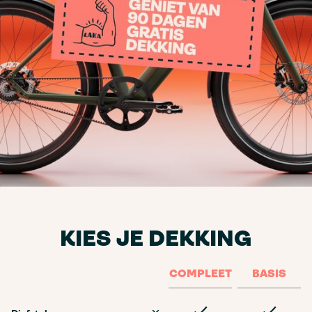
KIES JE DEKKING
COMPLEET
BASIS