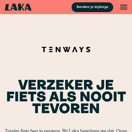
Bereken je bijdrage
VERZEKER JE
FIETS ALS NOOIT
TEVOREN
Zonder fiets ben je nergens. Bij Laka begrijpen we dat. Onze