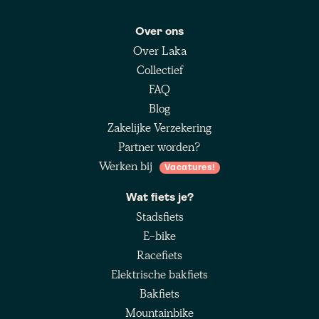
Over ons
Over Laka
Collectief
FAQ
Blog
Zakelijke Verzekering
Partner worden?
Werken bij
Vacatures!
Wat fiets je?
Stadsfiets
E-bike
Racefiets
Elektrische bakfiets
Bakfiets
Mountainbike