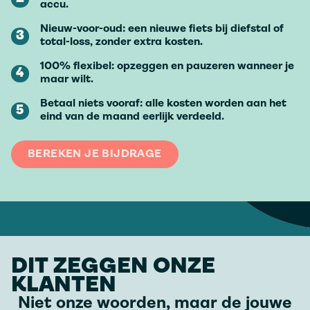
accu.
Nieuw-voor-oud: een nieuwe fiets bij diefstal of
3
total-loss, zonder extra kosten.
100% flexibel: opzeggen en pauzeren wanneer je
4
maar wilt.
Betaal niets vooraf: alle kosten worden aan het
5
eind van de maand eerlijk verdeeld.
BEREKEN JE BIJDRAGE
DIT ZEGGEN ONZE
KLANTEN
Niet onze woorden, maar de jouwe