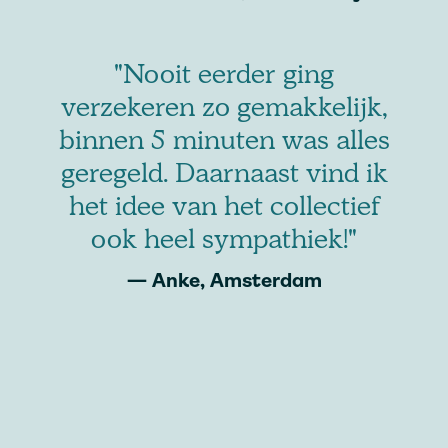
"Nooit eerder ging
verzekeren zo gemakkelijk,
binnen 5 minuten was alles
geregeld. Daarnaast vind ik
het idee van het collectief
t
ook heel sympathiek!"
d
— Anke, Amsterdam
l