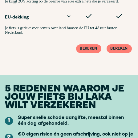
Je krijgt 20% korting op de premie van elke extra fiets die je verzekerd.
EU-dekking
Je fiets is gedekt voor reizen over land binnen de EU tot 48 uur buiten
Nederland.
BEREKEN
BEREKEN
5 REDENEN WAAROM JE
JOUW FIETS BIJ LAKA
WILT VERZEKEREN
Super snelle schade aangifte, meestal binnen
1
één dag afgehandeld.
€0 eigen risico én geen afschrijving, ook niet op je
2