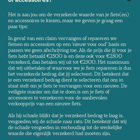
of accessoires?
Het is aan jou om de verzekerde waarde van je fiets(en)
en accessoires te kiezen, maar we geven je graag een
paar tips:
In geval van een claim vervangen of repareren we
fietsen en accessoires op een ‘nieuw voor oud’ basis en
passen we geen afschrijving toe. Als de prijs die jij voor je
fiets hebt betaald €2500 is en deze ook voor €2500
verzekerd, dan betalen wij uit tot €2500. Het maximum
dat wij uitbetalen of waarvoor we je fiets repareren is dus
het verzekerde bedrag dat jij selecteert. Dit betekent dat
je een verzekerd bedrag dient te selecteren dat ons in
staat stelt om je fiets te vervangen voor een nieuwe. De
veiligste manier om dat te doen is om je fiets of
accessoires te verzekeren voor de aanbevolen
verkoopprijs van een nieuwe fiets.
Als bij schade blijkt dat je verzekerd bedrag te laag is,
vergoeden wij de schade naar rato. Dit betekent dat wij
de schade vergoeden in verhouding tot de werkelijke
waarde die eigenlijk verzekerd had moeten zijn.