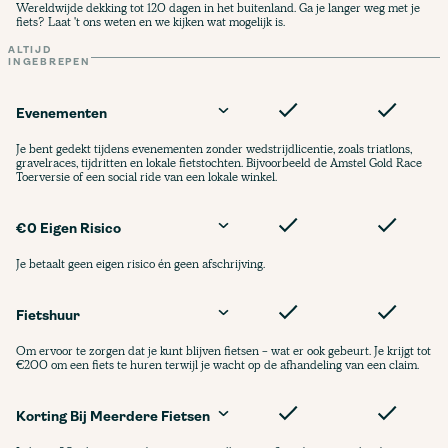
Wereldwijde dekking tot 120 dagen in het buitenland. Ga je langer weg met je
fiets? Laat 't ons weten en we kijken wat mogelijk is.
ALTIJD
INGEBREPEN
Evenementen
Je bent gedekt tijdens evenementen zonder wedstrijdlicentie, zoals triatlons,
gravelraces, tijdritten en lokale fietstochten. Bijvoorbeeld de Amstel Gold Race
Toerversie of een social ride van een lokale winkel.
€0 Eigen Risico
Je betaalt geen eigen risico én geen afschrijving.
Fietshuur
Om ervoor te zorgen dat je kunt blijven fietsen - wat er ook gebeurt. Je krijgt tot
€200 om een fiets te huren terwijl je wacht op de afhandeling van een claim.
Korting Bij Meerdere Fietsen