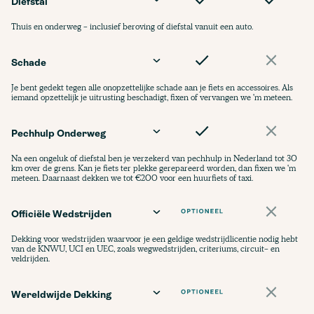
Diefstal
Thuis en onderweg - inclusief beroving of diefstal vanuit een auto.
Schade
Je bent gedekt tegen alle onopzettelijke schade aan je fiets en accessoires. Als
iemand opzettelijk je uitrusting beschadigt, fixen of vervangen we 'm meteen.
Pechhulp Onderweg
Na een ongeluk of diefstal ben je verzekerd van pechhulp in Nederland tot 30
km over de grens. Kan je fiets ter plekke gerepareerd worden, dan fixen we 'm
meteen. Daarnaast dekken we tot €200 voor een huurfiets of taxi.
Officiële Wedstrijden
Dekking voor wedstrijden waarvoor je een geldige wedstrijdlicentie nodig hebt
van de KNWU, UCI en UEC, zoals wegwedstrijden, criteriums, circuit- en
veldrijden.
Wereldwijde Dekking