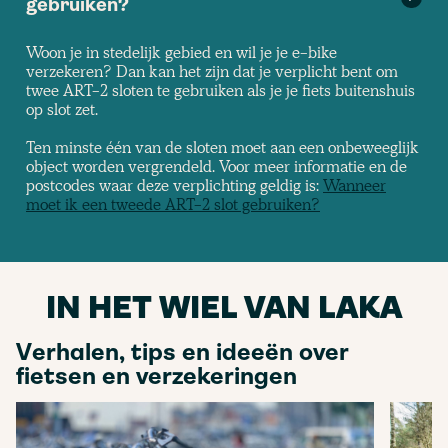
gebruiken?
Woon je in stedelijk gebied en wil je je e-bike
verzekeren? Dan kan het zijn dat je verplicht bent om
twee ART-2 sloten te gebruiken als je je fiets buitenshuis
op slot zet.
Ten minste één van de sloten moet aan een onbeweeglijk
object worden vergrendeld. Voor meer informatie en de
postcodes waar deze verplichting geldig is:
Wanneer
moet ik een tweede ART-2 slot gebruiken?
IN HET WIEL VAN LAKA
Verhalen, tips en ideeën over
fietsen en verzekeringen