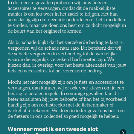
In de meeste gevallen proberen wij jouw fiets en
accessoires te vervangen, omdat dit de makkelijkste
manier is om jou weer in het zadel te krijgen. Het kan
soms lastig zijn om dezelfde onderdelen of fiets modellen
te vinden, maar we doen ons best om zo dicht mogelijk in
de buurt van het origineel te komen.
Als bij schade blijkt dat het verzekerde bedrag te laag is,
vergoeden wij de schade naar rato. Dit betekent dat wij
de schade vergoeden in verhouding tot de werkelijke
waarde die eigenlijk verzekerd had moeten zijn. We
kiezen dan, in overleg, voor het beste alternatief van jouw
fiets en accessoires tot het verzekerde bedrag.
Mocht het niet mogelijk zijn om je fiets en accessoires te
vervangen, dan kunnen wij er ook voor kiezen om je een
bedrag te betalen in geld. In sommige gevallen kan dit
beter aansluiten bij jouw behoefte of kan het bijvoorbeeld
handig zijn om rechtstreeks met de fietsenmaker of -
winkel af te rekenen. We doen in ieder geval ons best om
de fietsers in ons collectief zo goed mogelijk te helpen.
Wanneer moet ik een tweede slot